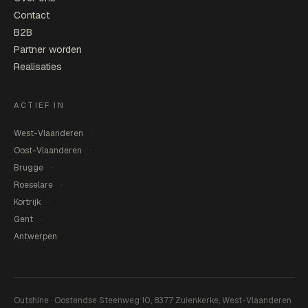
Contact
B2B
Partner worden
Realisaties
ACTIEF IN
West-Vlaanderen
Oost-Vlaanderen
Brugge
Roeselare
Kortrijk
Gent
Antwerpen
Outshine · Oostendse Steenweg 10, 8377 Zuienkerke, West-Vlaanderen