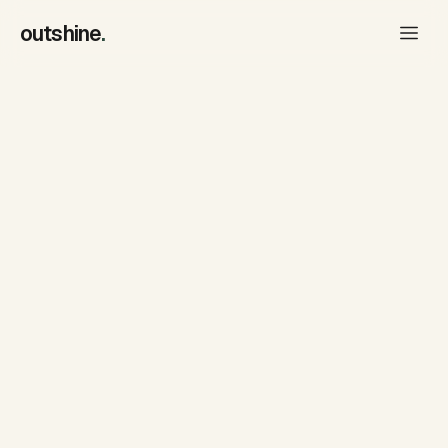
outshine
.