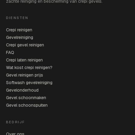
zachte reiniging en bescherming van crepi gevels.
DIENSTEN
Crepi reinigen
Gevelreiniging
Crepi gevel reinigen
FAQ
Crepi laten reinigen
Wat kost crepi reinigen?
Gevel reinigen prijs
Softwash gevelreiniging
Gevelonderhoud
Gevel schoonmaken
Gevel schoonspuiten
BEDRIJF
Over ons