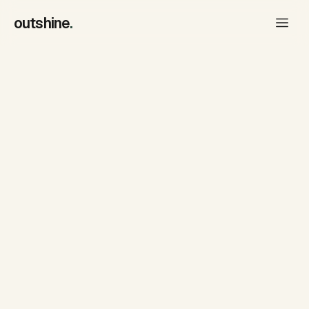
outshine
.