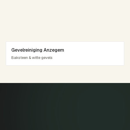
Gevelreiniging Anzegem
Baksteen & witte gevels