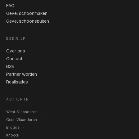
FAQ
Gevel schoonmaken
Gevel schoonspuiten
BEDRIJF
Over ons
Contact
B2B
Partner worden
Realisaties
ACTIEF IN
West-Vlaanderen
Oost-Vlaanderen
Brugge
Knokke