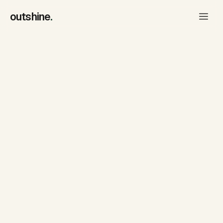
outshine
.