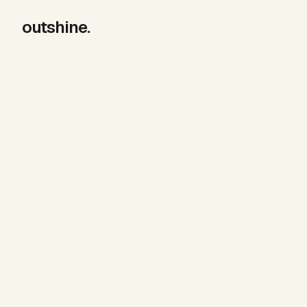
outshine
.