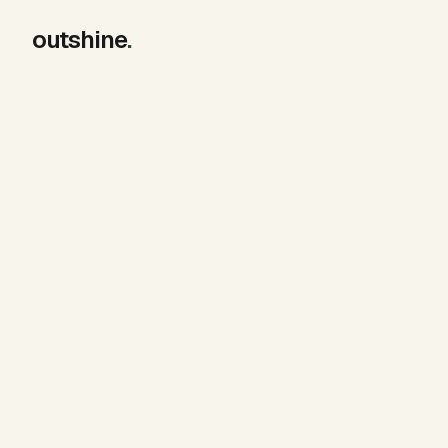
outshine
.