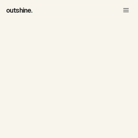
outshine
.