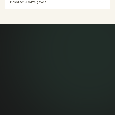
Baksteen & witte gevels