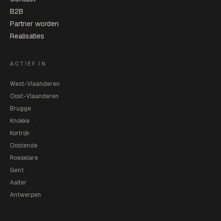
B2B
Partner worden
Realisaties
ACTIEF IN
West-Vlaanderen
Oost-Vlaanderen
Brugge
Knokke
Kortrijk
Oostende
Roeselare
Gent
Aalter
Antwerpen