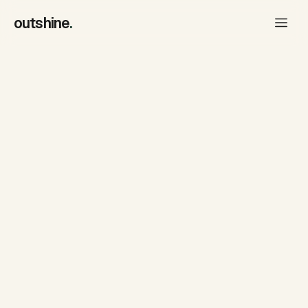
outshine
.