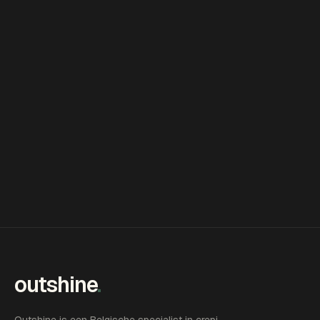
outshine
.