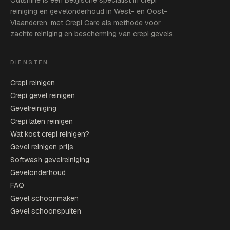
Outshine is een Belgische specialist in crepi
reiniging en gevelonderhoud in West- en Oost-
Vlaanderen, met Crepi Care als methode voor
zachte reiniging en bescherming van crepi gevels.
DIENSTEN
Crepi reinigen
Crepi gevel reinigen
Gevelreiniging
Crepi laten reinigen
Wat kost crepi reinigen?
Gevel reinigen prijs
Softwash gevelreiniging
Gevelonderhoud
FAQ
Gevel schoonmaken
Gevel schoonspuiten