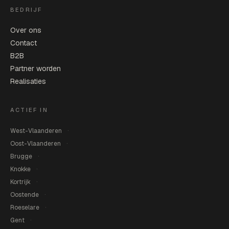
BEDRIJF
Over ons
Contact
B2B
Partner worden
Realisaties
ACTIEF IN
West-Vlaanderen
Oost-Vlaanderen
Brugge
Knokke
Kortrijk
Oostende
Roeselare
Gent