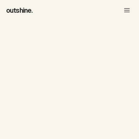
outshine
.