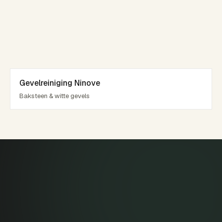
Gevelreiniging Ninove
Baksteen & witte gevels