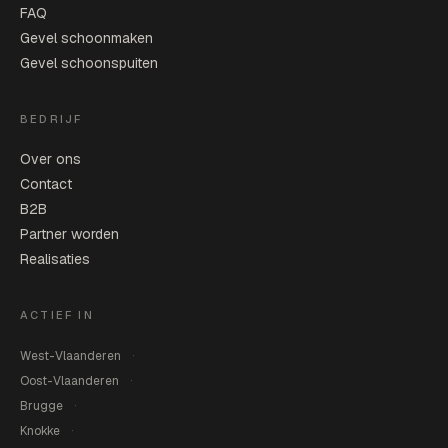
FAQ
Gevel schoonmaken
Gevel schoonspuiten
BEDRIJF
Over ons
Contact
B2B
Partner worden
Realisaties
ACTIEF IN
West-Vlaanderen
Oost-Vlaanderen
Brugge
Knokke