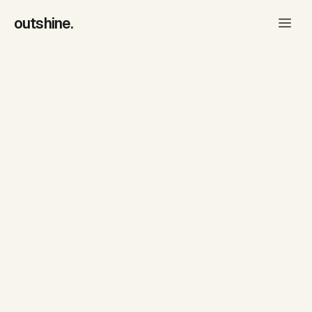
outshine
.