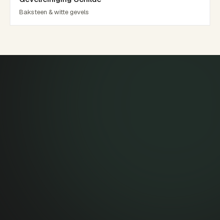
Baksteen & witte gevels