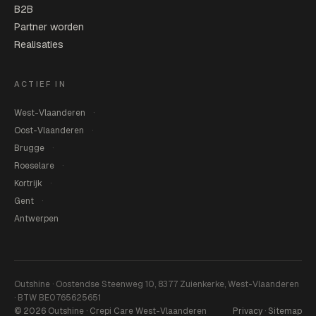
B2B
Partner worden
Realisaties
ACTIEF IN
West-Vlaanderen
Oost-Vlaanderen
Brugge
Roeselare
Kortrijk
Gent
Antwerpen
Outshine · Oostendse Steenweg 10, 8377 Zuienkerke, West-Vlaanderen
· BTW BE0765625651
© 2026 Outshine · Crepi Care West-Vlaanderen
Privacy
·
Sitemap