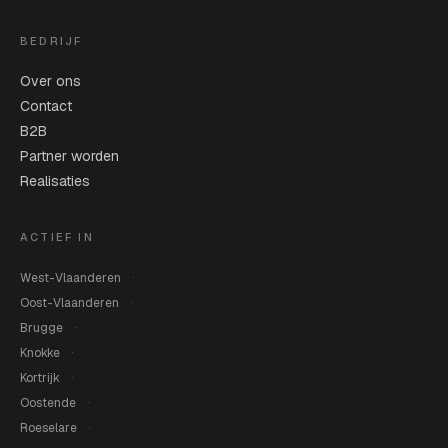
BEDRIJF
Over ons
Contact
B2B
Partner worden
Realisaties
ACTIEF IN
West-Vlaanderen
Oost-Vlaanderen
Brugge
Knokke
Kortrijk
Oostende
Roeselare