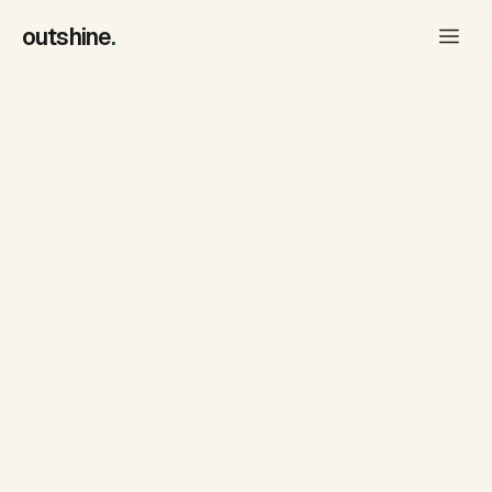
outshine
.