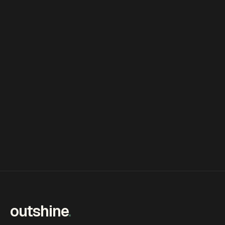
outshine
.