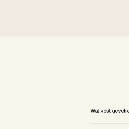
beant
Wat kost gevelr