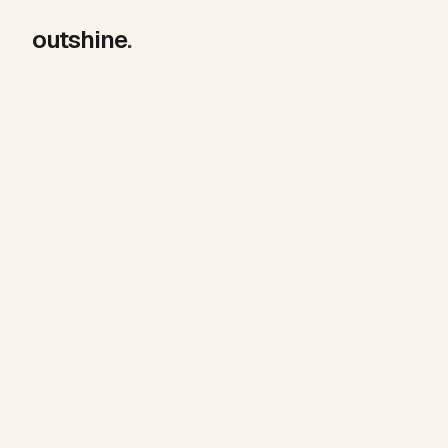
outshine
.