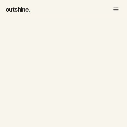
outshine
.