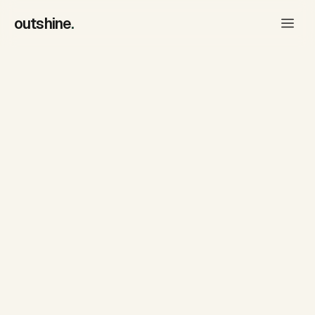
outshine
.