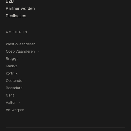
B2B
Partner worden
Realisaties
ACTIEF IN
West-Vlaanderen
Oost-Vlaanderen
Brugge
Knokke
Kortrijk
Oostende
Roeselare
Gent
Aalter
Antwerpen