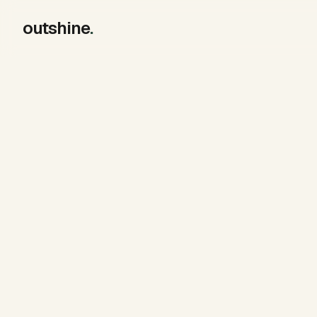
outshine
.