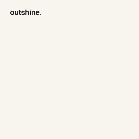
outshine
.