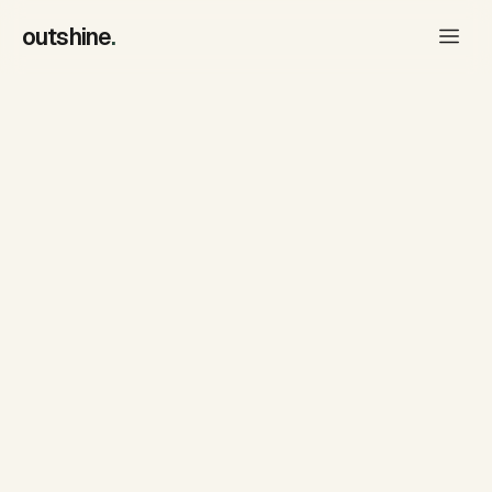
outshine
.