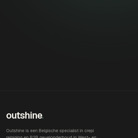
outshine
.
Outshine is een Belgische specialist in crepi
reiniging en B2B gevelonderhoud in West- en