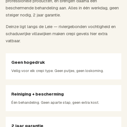
professionele producten, en brengen daarna een
beschermende behandeling aan. Alles in één werkdag, geen
steiger nodig, 2 jaar garantie.
Deinze ligt langs de Leie — riviergebonden vochtigheid en
schaduwrijke villawijken maken crepi gevels hier extra
vatbaar.
Geen hogedruk
Veilig voor elk crepi type. Geen putjes, geen loskoming.
Reiniging + bescherming
Één behandeling. Geen aparte stap, geen extra kost.
2 jaar garantie