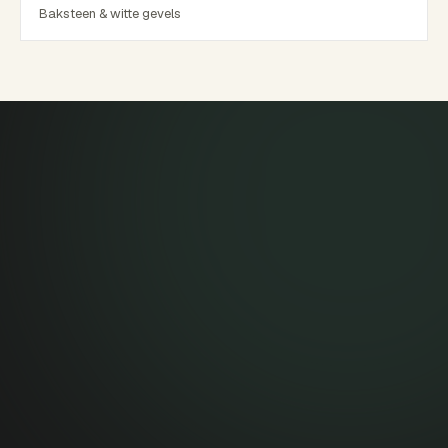
Baksteen & witte gevels