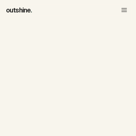
outshine
.