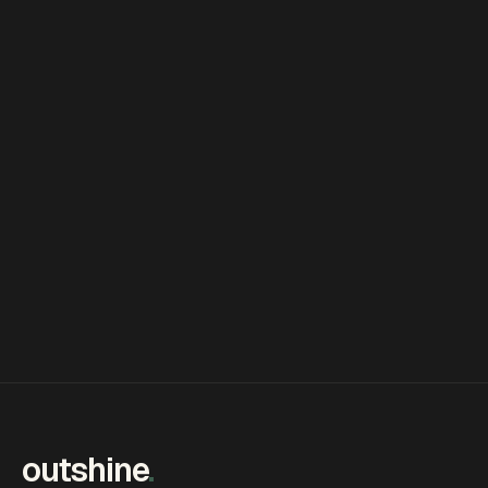
outshine
.