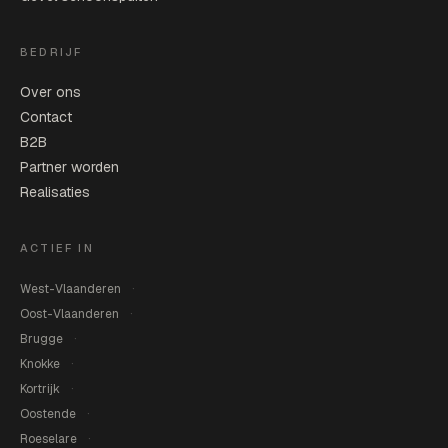
BEDRIJF
Over ons
Contact
B2B
Partner worden
Realisaties
ACTIEF IN
West-Vlaanderen
Oost-Vlaanderen
Brugge
Knokke
Kortrijk
Oostende
Roeselare