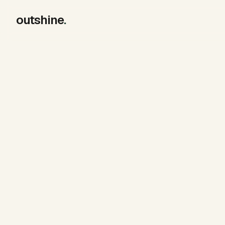
outshine
.