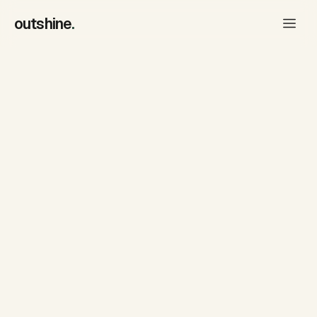
outshine
.