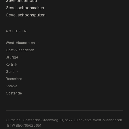
Gevelonderhoud
Gevel schoonmaken
Gevel schoonspuiten
ACTIEF IN
West-Vlaanderen
Oost-Vlaanderen
Brugge
Kortrijk
Gent
Roeselare
Knokke
Oostende
Outshine · Oostendse Steenweg 10, 8377 Zuienkerke, West-Vlaanderen
· BTW BE0765625651