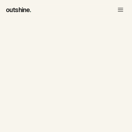
outshine
.