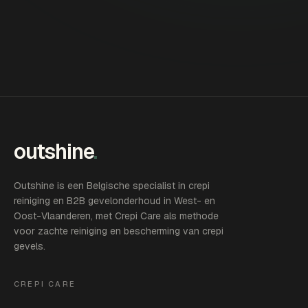
outshine
.
Outshine is een Belgische specialist in crepi
reiniging en B2B gevelonderhoud in West- en
Oost-Vlaanderen, met Crepi Care als methode
voor zachte reiniging en bescherming van crepi
gevels.
CREPI CARE