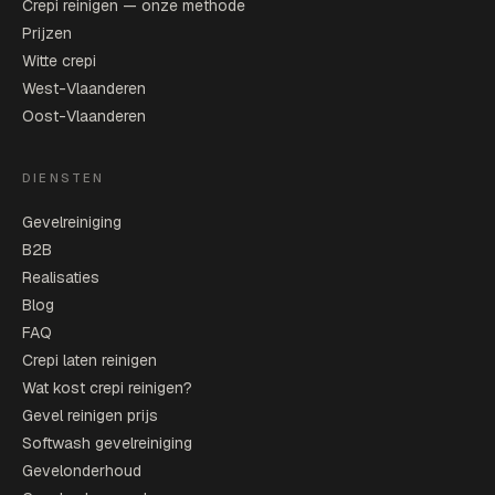
Crepi reinigen — onze methode
Prijzen
Witte crepi
West-Vlaanderen
Oost-Vlaanderen
DIENSTEN
Gevelreiniging
B2B
Realisaties
Blog
FAQ
Crepi laten reinigen
Wat kost crepi reinigen?
Gevel reinigen prijs
Softwash gevelreiniging
Gevelonderhoud