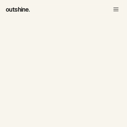
outshine
.