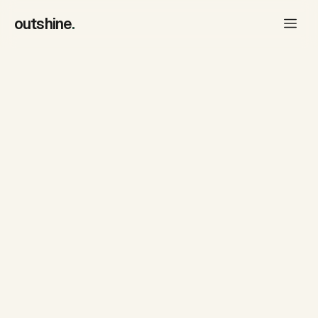
outshine
.