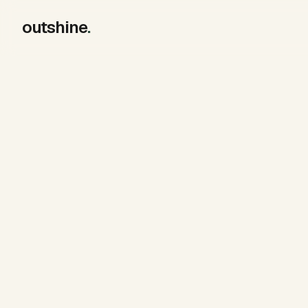
outshine
.