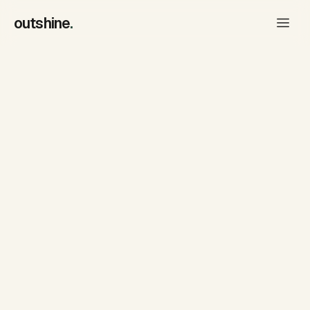
outshine
.